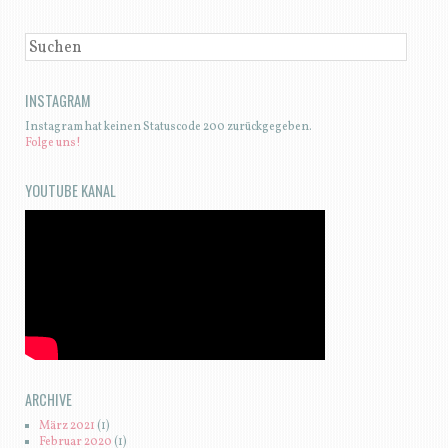
SUCHEN
INSTAGRAM
Instagram hat keinen Statuscode 200 zurückgegeben.
Folge uns!
YOUTUBE KANAL
ARCHIVE
März 2021
(1)
Februar 2020
(1)