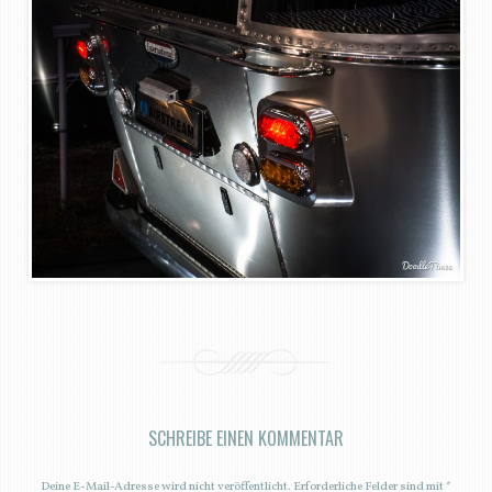
SCHREIBE EINEN KOMMENTAR
Deine E-Mail-Adresse wird nicht veröffentlicht.
Erforderliche Felder sind mit
*