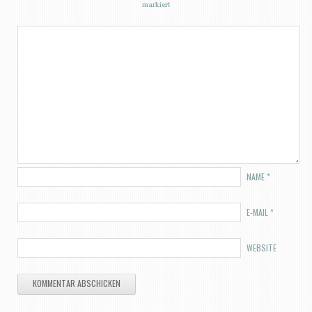
markiert
NAME
*
E-MAIL
*
WEBSITE