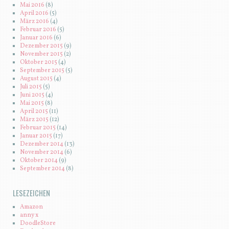
Mai 2016
(8)
April 2016
(5)
März 2016
(4)
Februar 2016
(5)
Januar 2016
(6)
Dezember 2015
(9)
November 2015
(2)
Oktober 2015
(4)
September 2015
(5)
August 2015
(4)
Juli 2015
(5)
Juni 2015
(4)
Mai 2015
(8)
April 2015
(11)
März 2015
(12)
Februar 2015
(14)
Januar 2015
(17)
Dezember 2014
(13)
November 2014
(6)
Oktober 2014
(9)
September 2014
(8)
LESEZEICHEN
Amazon
anny x
DoodleStore