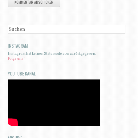
SUCHEN
INSTAGRAM
Instagram hat keinen Statuscode 200 zurückgegeben.
Folge uns!
YOUTUBE KANAL
ARCHIVE