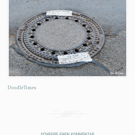
DoodleTimes
SCHREIBE EINEN KOMMENTAR