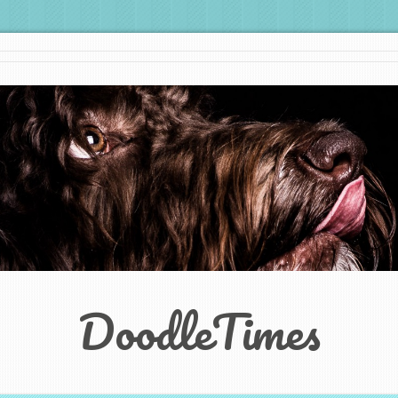
DoodleTimes