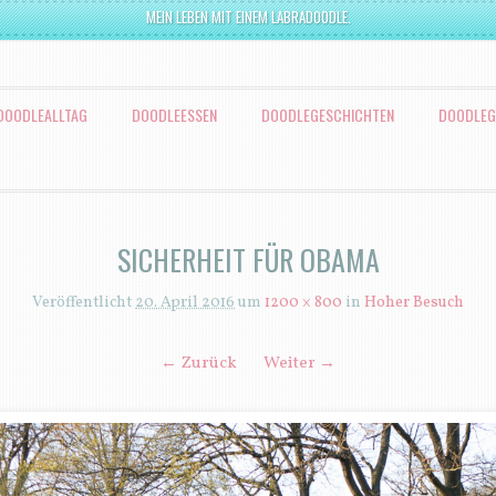
MEIN LEBEN MIT EINEM LABRADOODLE.
DOODLEALLTAG
DOODLEESSEN
DOODLEGESCHICHTEN
DOODLEG
SICHERHEIT FÜR OBAMA
Veröffentlicht
20. April 2016
um
1200 × 800
in
Hoher Besuch
← Zurück
Weiter →