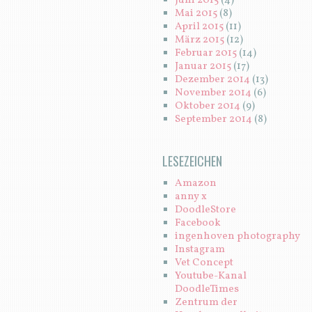
Juni 2015
(4)
Mai 2015
(8)
April 2015
(11)
März 2015
(12)
Februar 2015
(14)
Januar 2015
(17)
Dezember 2014
(13)
November 2014
(6)
Oktober 2014
(9)
September 2014
(8)
LESEZEICHEN
Amazon
anny x
DoodleStore
Facebook
ingenhoven photography
Instagram
Vet Concept
Youtube-Kanal
DoodleTimes
Zentrum der