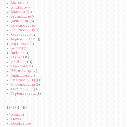
Mai 2016
(8)
April 2016
(5)
März 2016
(4)
Februar 2016
(5)
Januar 2016
(6)
Dezember 2015
(9)
November 2015
(2)
Oktober 2015
(4)
September 2015
(5)
August 2015
(4)
Juli 2015
(5)
Juni 2015
(4)
Mai 2015
(8)
April 2015
(11)
März 2015
(12)
Februar 2015
(14)
Januar 2015
(17)
Dezember 2014
(13)
November 2014
(6)
Oktober 2014
(9)
September 2014
(8)
LESEZEICHEN
Amazon
anny x
DoodleStore