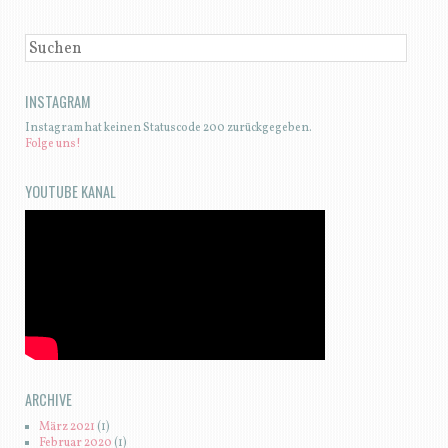
SUCHEN
INSTAGRAM
Instagram hat keinen Statuscode 200 zurückgegeben.
Folge uns!
YOUTUBE KANAL
ARCHIVE
März 2021
(1)
Februar 2020
(1)