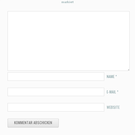
markiert
NAME
*
E-MAIL
*
WEBSITE