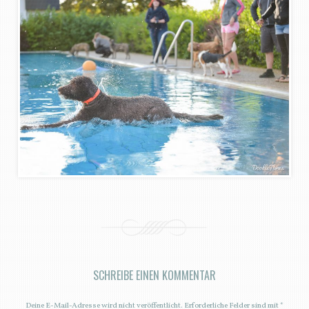
SCHREIBE EINEN KOMMENTAR
Deine E-Mail-Adresse wird nicht veröffentlicht.
Erforderliche Felder sind mit
*