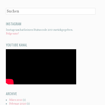
SUCHEN
INSTAGRAM
Instagram hat keinen Statuscode 200 zurückgegeben.
Folge uns!
YOUTUBE KANAL
ARCHIVE
März 2021
(1)
Februar 2020
(1)