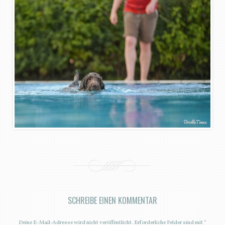
SCHREIBE EINEN KOMMENTAR
Deine E-Mail-Adresse wird nicht veröffentlicht.
Erforderliche Felder sind mit
*