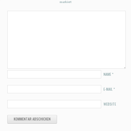
markiert
NAME
*
E-MAIL
*
WEBSITE