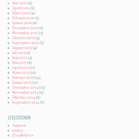
Mai 2016
(8)
April 2016
(5)
März 2016
(4)
Februar 2016
(5)
Januar 2016
(6)
Dezember 2015
(9)
November 2015
(2)
Oktober 2015
(4)
September 2015
(5)
August 2015
(4)
Juli 2015
(5)
Juni 2015
(4)
Mai 2015
(8)
April 2015
(11)
März 2015
(12)
Februar 2015
(14)
Januar 2015
(17)
Dezember 2014
(13)
November 2014
(6)
Oktober 2014
(9)
September 2014
(8)
LESEZEICHEN
Amazon
anny x
DoodleStore