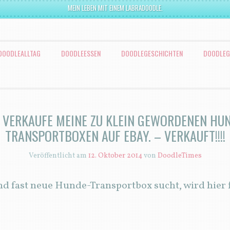
MEIN LEBEN MIT EINEM LABRADOODLE.
DOODLEALLTAG
DOODLEESSEN
DOODLEGESCHICHTEN
DOODLEG
 VERKAUFE MEINE ZU KLEIN GEWORDENEN HU
TRANSPORTBOXEN AUF EBAY. – VERKAUFT!!!!
Veröffentlicht am
12. Oktober 2014
von
DoodleTimes
nd fast neue Hunde-Transportbox sucht, wird hier 