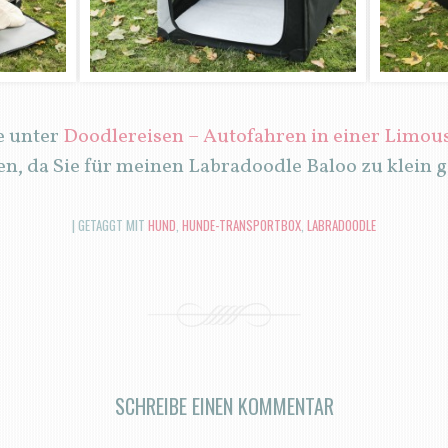
e unter
Doodlereisen – Autofahren in einer Limou
n, da Sie für meinen Labradoodle Baloo zu klein 
|
GETAGGT MIT
HUND
,
HUNDE-TRANSPORTBOX
,
LABRADOODLE
SCHREIBE EINEN KOMMENTAR