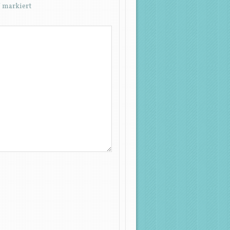
*
markiert