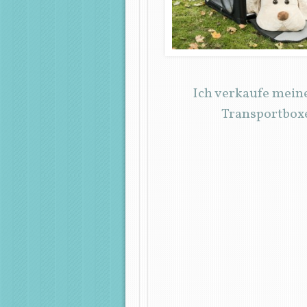
Ich verkaufe mein
Transportboxe