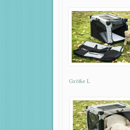
Größe L