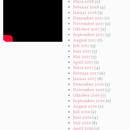
März 2018
(2)
Februar 2018
(4)
Januar 2018
(5)
Dezember 2017
(7)
November 2017
(2)
Oktober 2017
(2)
September 2017
(3)
August 2017
(1)
Juli 2017
(5)
Juni 2017
(3)
Mai 2017
(3)
April 2017
(1)
März 2017
(4)
Februar 2017
(6)
Januar 2017
(8)
Dezember 2016
(3)
November 2016
(3)
Oktober 2016
(7)
September 2016
(6)
August 2016
(2)
Juli 2016
(2)
Juni 2016
(4)
Mai 2016
(8)
April 2016
(5)