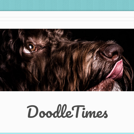
DoodleTimes