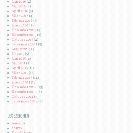
Juni 2016
(4)
Mai 2016
(8)
April 2016
(5)
März 2016
(4)
Februar 2016
(5)
Januar 2016
(6)
Dezember 2015
(9)
November 2015
(2)
Oktober 2015
(4)
September 2015
(5)
August 2015
(4)
Juli 2015
(5)
Juni 2015
(4)
Mai 2015
(8)
April 2015
(11)
März 2015
(12)
Februar 2015
(14)
Januar 2015
(17)
Dezember 2014
(13)
November 2014
(6)
Oktober 2014
(9)
September 2014
(8)
LESEZEICHEN
Amazon
anny x