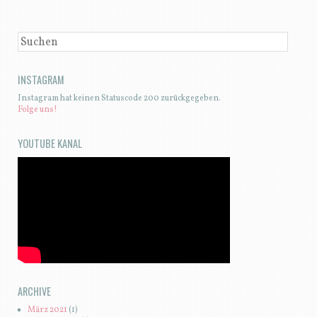
SUCHEN
INSTAGRAM
Instagram hat keinen Statuscode 200 zurückgegeben.
Folge uns!
YOUTUBE KANAL
ARCHIVE
März 2021
(1)