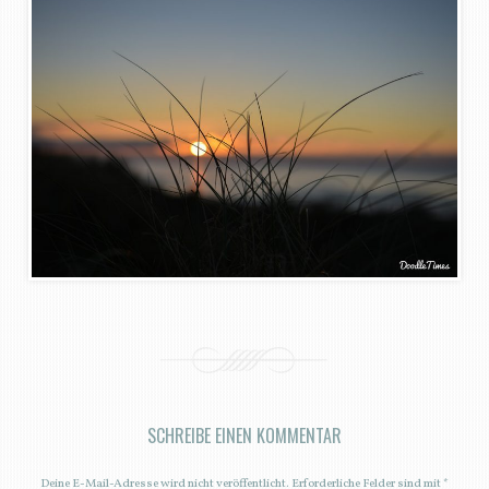
SCHREIBE EINEN KOMMENTAR
Deine E-Mail-Adresse wird nicht veröffentlicht.
Erforderliche Felder sind mit
*