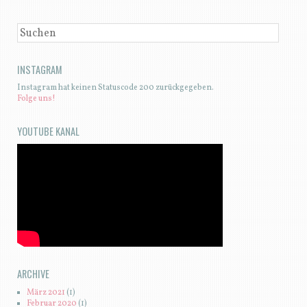
SUCHEN
INSTAGRAM
Instagram hat keinen Statuscode 200 zurückgegeben.
Folge uns!
YOUTUBE KANAL
ARCHIVE
März 2021
(1)
Februar 2020
(1)