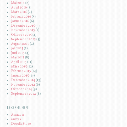
Mai 2016
(8)
April 2016
(5)
März 2016
(4)
Februar 2016
(5)
Januar 2016
(6)
Dezember 2015
(9)
November 2015
(2)
Oktober 2015
(4)
September 2015
(5)
August 2015
(4)
Juli 2015
(5)
Juni 2015
(4)
Mai 2015
(8)
April 2015
(11)
März 2015
(12)
Februar 2015
(14)
Januar 2015
(17)
Dezember 2014
(13)
November 2014
(6)
Oktober 2014
(9)
September 2014
(8)
LESEZEICHEN
Amazon
anny x
DoodleStore