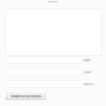
markiert
NAME
*
E-MAIL
*
WEBSITE