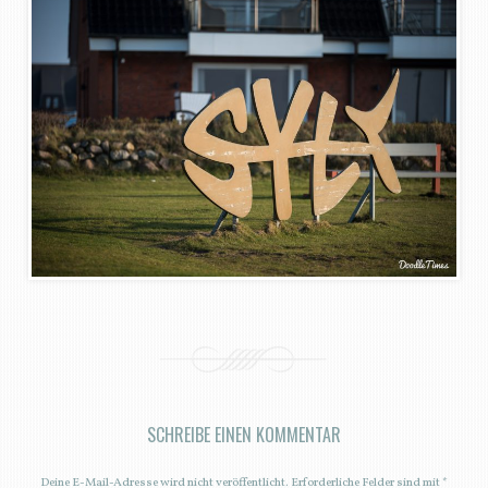
SCHREIBE EINEN KOMMENTAR
Deine E-Mail-Adresse wird nicht veröffentlicht.
Erforderliche Felder sind mit
*