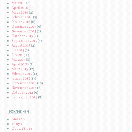
Mai 2016
(8)
April 2016
(5)
März 2016
(4)
Februar 2016
(5)
Januar 2016
(6)
Dezember 2015
(9)
November 2015
(2)
Oktober 2015
(4)
September 2015
(5)
August 2015
(4)
Juli 2015
(5)
Juni 2015
(4)
Mai 2015
(8)
April 2015
(11)
März 2015
(12)
Februar 2015
(14)
Januar 2015
(17)
Dezember 2014
(13)
November 2014
(6)
Oktober 2014
(9)
September 2014
(8)
LESEZEICHEN
Amazon
anny x
DoodleStore