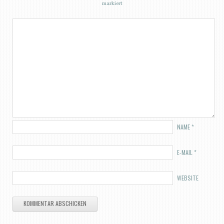
markiert
NAME
*
E-MAIL
*
WEBSITE