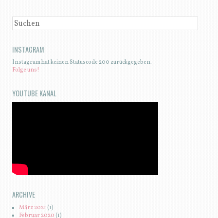
SUCHEN
INSTAGRAM
Instagram hat keinen Statuscode 200 zurückgegeben.
Folge uns!
YOUTUBE KANAL
ARCHIVE
März 2021
(1)
Februar 2020
(1)