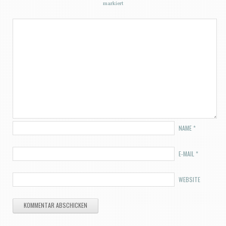
markiert
NAME
*
E-MAIL
*
WEBSITE