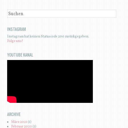
SUCHEN
INSTAGRAM
Instagram hat keinen Statuscode 200 zurückgegeben.
Folge uns!
YOUTUBE KANAL
ARCHIVE
März 2021
(1)
Februar 2020
(1)