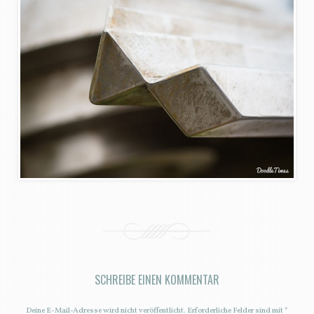
SCHREIBE EINEN KOMMENTAR
Deine E-Mail-Adresse wird nicht veröffentlicht.
Erforderliche Felder sind mit
*