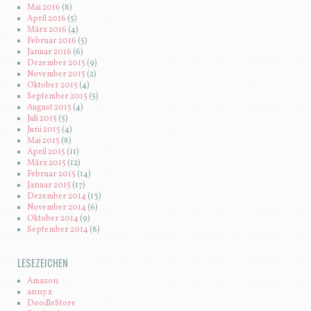
Mai 2016
(8)
April 2016
(5)
März 2016
(4)
Februar 2016
(5)
Januar 2016
(6)
Dezember 2015
(9)
November 2015
(2)
Oktober 2015
(4)
September 2015
(5)
August 2015
(4)
Juli 2015
(5)
Juni 2015
(4)
Mai 2015
(8)
April 2015
(11)
März 2015
(12)
Februar 2015
(14)
Januar 2015
(17)
Dezember 2014
(13)
November 2014
(6)
Oktober 2014
(9)
September 2014
(8)
LESEZEICHEN
Amazon
anny x
DoodleStore