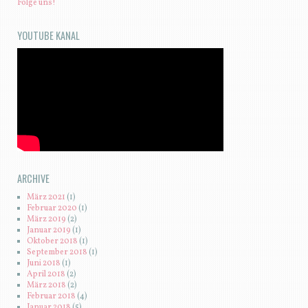
Folge uns!
YOUTUBE KANAL
ARCHIVE
März 2021
(1)
Februar 2020
(1)
März 2019
(2)
Januar 2019
(1)
Oktober 2018
(1)
September 2018
(1)
Juni 2018
(1)
April 2018
(2)
März 2018
(2)
Februar 2018
(4)
Januar 2018
(5)