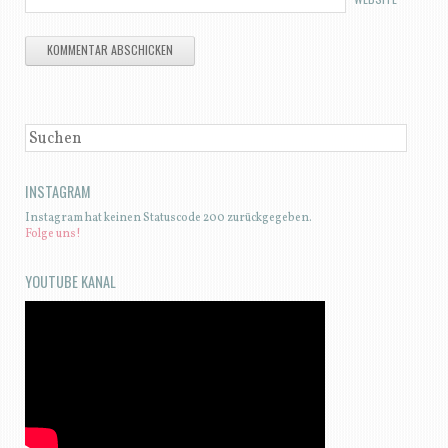
SUCHEN
INSTAGRAM
Instagram hat keinen Statuscode 200 zurückgegeben.
Folge uns!
YOUTUBE KANAL