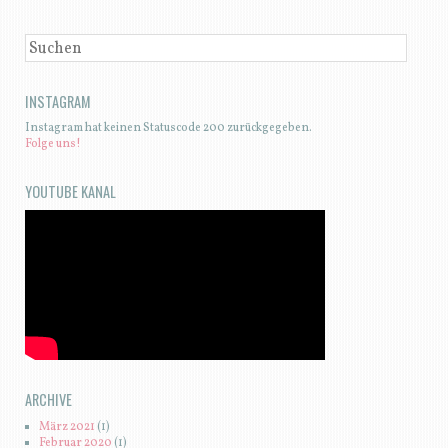
SUCHEN
INSTAGRAM
Instagram hat keinen Statuscode 200 zurückgegeben.
Folge uns!
YOUTUBE KANAL
ARCHIVE
März 2021
(1)
Februar 2020
(1)