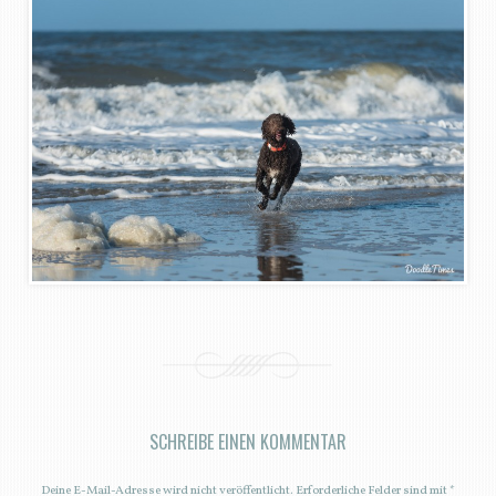
SCHREIBE EINEN KOMMENTAR
Deine E-Mail-Adresse wird nicht veröffentlicht.
Erforderliche Felder sind mit
*