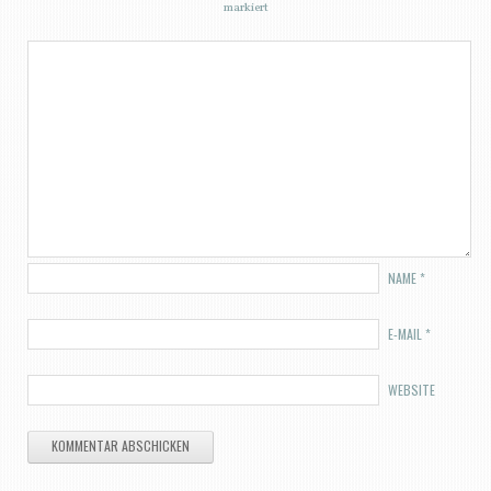
markiert
NAME
*
E-MAIL
*
WEBSITE