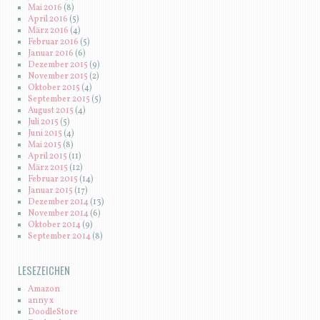
Mai 2016
(8)
April 2016
(5)
März 2016
(4)
Februar 2016
(5)
Januar 2016
(6)
Dezember 2015
(9)
November 2015
(2)
Oktober 2015
(4)
September 2015
(5)
August 2015
(4)
Juli 2015
(5)
Juni 2015
(4)
Mai 2015
(8)
April 2015
(11)
März 2015
(12)
Februar 2015
(14)
Januar 2015
(17)
Dezember 2014
(13)
November 2014
(6)
Oktober 2014
(9)
September 2014
(8)
LESEZEICHEN
Amazon
anny x
DoodleStore