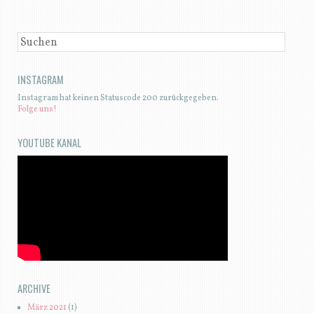
SUCHEN
INSTAGRAM
Instagram hat keinen Statuscode 200 zurückgegeben.
Folge uns!
YOUTUBE KANAL
ARCHIVE
März 2021
(1)