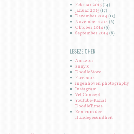
Februar 2015
(14)
Januar 2015
(17)
Dezember 2014
(13)
November 2014
(6)
Oktober 2014
(9)
September 2014
(8)
LESEZEICHEN
Amazon
anny x
DoodleStore
Facebook
ingenhoven photography
Instagram
Vet Concept
Youtube-Kanal
DoodleTimes
Zentrum der
Hundegesundheit