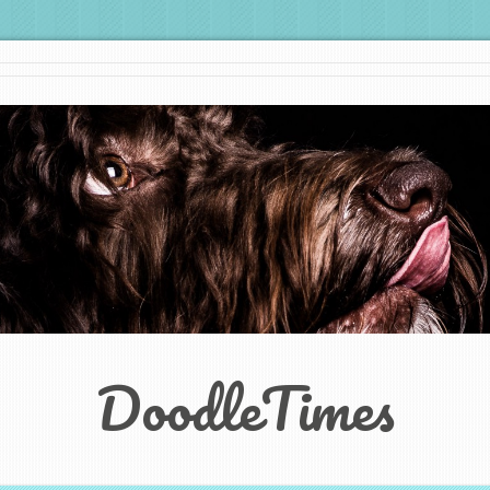
DoodleTimes