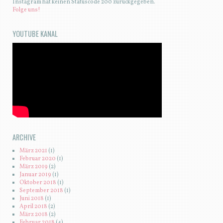
Instagram hat keinen Statuscode 200 zurückgegeben.
Folge uns!
YOUTUBE KANAL
ARCHIVE
März 2021
(1)
Februar 2020
(1)
März 2019
(2)
Januar 2019
(1)
Oktober 2018
(1)
September 2018
(1)
Juni 2018
(1)
April 2018
(2)
März 2018
(2)
Februar 2018
(4)