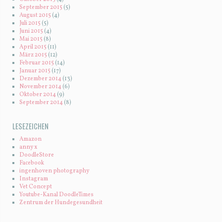
September 2015
(5)
August 2015
(4)
Juli 2015
(5)
Juni 2015
(4)
Mai 2015
(8)
April 2015
(11)
März 2015
(12)
Februar 2015
(14)
Januar 2015
(17)
Dezember 2014
(13)
November 2014
(6)
Oktober 2014
(9)
September 2014
(8)
LESEZEICHEN
Amazon
anny x
DoodleStore
Facebook
ingenhoven photography
Instagram
Vet Concept
Youtube-Kanal DoodleTimes
Zentrum der Hundegesundheit