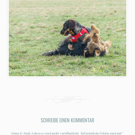
SCHREIBE EINEN KOMMENTAR
Deine E-Mail-Adresse wird nicht veröffentlicht.
Erforderliche Felder sind mit
*