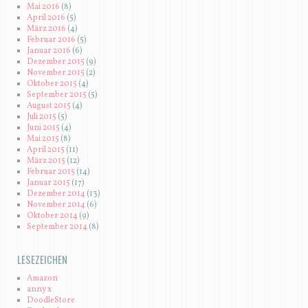
Mai 2016
(8)
April 2016
(5)
März 2016
(4)
Februar 2016
(5)
Januar 2016
(6)
Dezember 2015
(9)
November 2015
(2)
Oktober 2015
(4)
September 2015
(5)
August 2015
(4)
Juli 2015
(5)
Juni 2015
(4)
Mai 2015
(8)
April 2015
(11)
März 2015
(12)
Februar 2015
(14)
Januar 2015
(17)
Dezember 2014
(13)
November 2014
(6)
Oktober 2014
(9)
September 2014
(8)
LESEZEICHEN
Amazon
anny x
DoodleStore