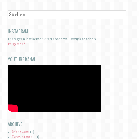
SUCHEN
INSTAGRAM
Instagram hat keinen Statuscode 200 zurückgegeben.
Folge uns!
YOUTUBE KANAL
ARCHIVE
März 2021
(1)
Februar 2020
(1)