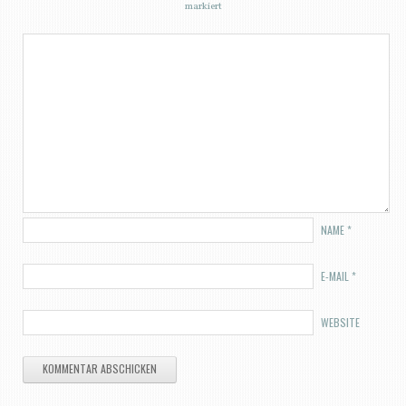
markiert
NAME
*
E-MAIL
*
WEBSITE