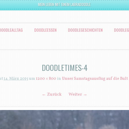
MEIN LEBEN MIT EINEM LABRADOODLE.
DOODLEALLTAG
DOODLEESSEN
DOODLEGESCHICHTEN
DOODLEG
DOODLETIMES-4
ht
14. März 2015
um
1200 × 800
in
Unser Samstagsausflug auf die Bult
← Zurück
Weiter →