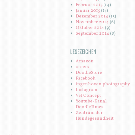
Februar 2015
(14)
Januar 2015
(17)
Dezember 2014
(13)
November 2014
(6)
Oktober 2014
(9)
September 2014
(8)
LESEZEICHEN
Amazon
anny x
DoodleStore
Facebook
ingenhoven photography
Instagram
Vet Concept
Youtube-Kanal
DoodleTimes
Zentrum der
Hundegesundheit