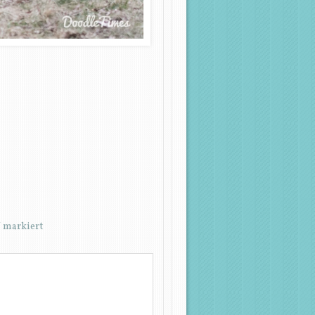
*
markiert