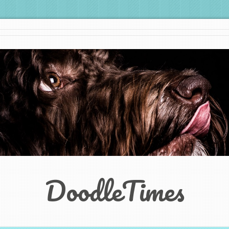
DoodleTimes