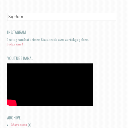
SUCHEN
INSTAGRAM
Instagram hat keinen Statuscode 200 zurückgegeben.
Folge uns!
YOUTUBE KANAL
ARCHIVE
März 2021
(1)