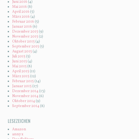
Juni 2016
(4)
Mai 2016
(8)
April 2016
(5)
März 2016
(4)
Februar 2016
(5)
Januar 2016
(6)
Dezember 2015
(9)
November 2015
(2)
Oktober 2015
(4)
September 2015
(5)
August 2015
(4)
Juli 2015
(5)
Juni 2015
(4)
Mai 2015
(8)
April 2015
(11)
März 2015
(12)
Februar 2015
(14)
Januar 2015
(17)
Dezember 2014
(13)
November 2014
(6)
Oktober 2014
(9)
September 2014
(8)
LESEZEICHEN
Amazon
anny x