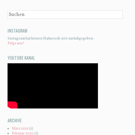
SUCHEN
INSTAGRAM
Instagram hat keinen Statuscode 200 zurückgegeben.
Folge uns!
YOUTUBE KANAL
ARCHIVE
März 2021
(1)
Februar 2020
(1)