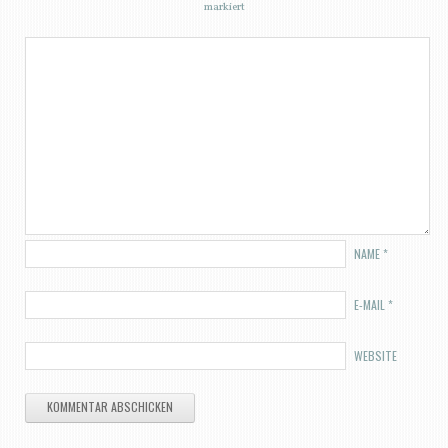
markiert
NAME
*
E-MAIL
*
WEBSITE