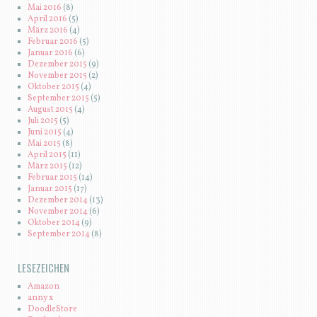
Mai 2016
(8)
April 2016
(5)
März 2016
(4)
Februar 2016
(5)
Januar 2016
(6)
Dezember 2015
(9)
November 2015
(2)
Oktober 2015
(4)
September 2015
(5)
August 2015
(4)
Juli 2015
(5)
Juni 2015
(4)
Mai 2015
(8)
April 2015
(11)
März 2015
(12)
Februar 2015
(14)
Januar 2015
(17)
Dezember 2014
(13)
November 2014
(6)
Oktober 2014
(9)
September 2014
(8)
LESEZEICHEN
Amazon
anny x
DoodleStore