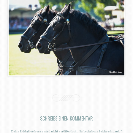
SCHREIBE EINEN KOMMENTAR
Deine E-Mail-Adresse wird nicht veröffentlicht.
Erforderliche Felder sind mit
*