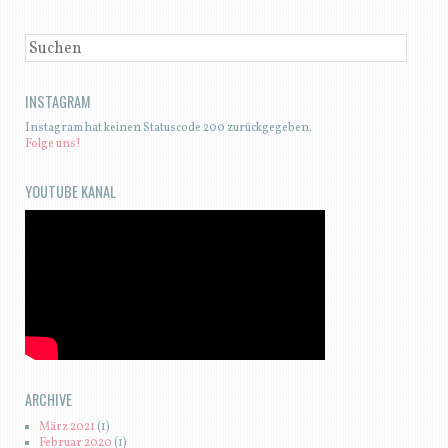
SUCHEN
INSTAGRAM
Instagram hat keinen Statuscode 200 zurückgegeben.
Folge uns!
YOUTUBE KANAL
ARCHIVE
März 2021
(1)
Februar 2020
(1)