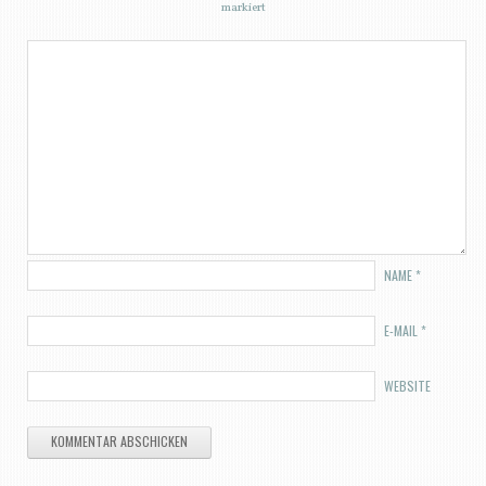
markiert
NAME
*
E-MAIL
*
WEBSITE