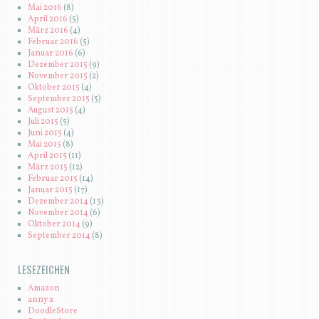
Mai 2016
(8)
April 2016
(5)
März 2016
(4)
Februar 2016
(5)
Januar 2016
(6)
Dezember 2015
(9)
November 2015
(2)
Oktober 2015
(4)
September 2015
(5)
August 2015
(4)
Juli 2015
(5)
Juni 2015
(4)
Mai 2015
(8)
April 2015
(11)
März 2015
(12)
Februar 2015
(14)
Januar 2015
(17)
Dezember 2014
(13)
November 2014
(6)
Oktober 2014
(9)
September 2014
(8)
LESEZEICHEN
Amazon
anny x
DoodleStore