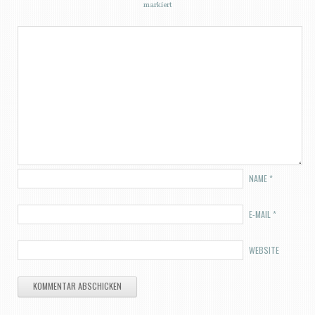
markiert
NAME
*
E-MAIL
*
WEBSITE