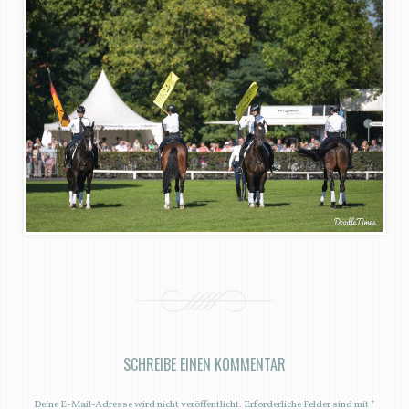
SCHREIBE EINEN KOMMENTAR
Deine E-Mail-Adresse wird nicht veröffentlicht.
Erforderliche Felder sind mit
*