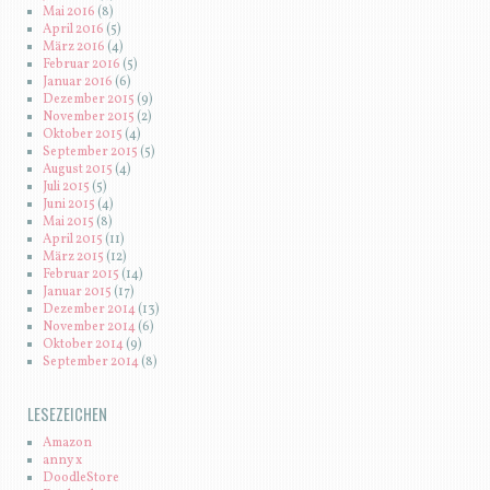
Mai 2016
(8)
April 2016
(5)
März 2016
(4)
Februar 2016
(5)
Januar 2016
(6)
Dezember 2015
(9)
November 2015
(2)
Oktober 2015
(4)
September 2015
(5)
August 2015
(4)
Juli 2015
(5)
Juni 2015
(4)
Mai 2015
(8)
April 2015
(11)
März 2015
(12)
Februar 2015
(14)
Januar 2015
(17)
Dezember 2014
(13)
November 2014
(6)
Oktober 2014
(9)
September 2014
(8)
LESEZEICHEN
Amazon
anny x
DoodleStore