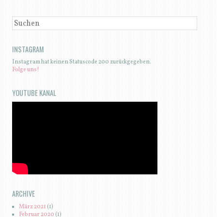
SUCHEN
INSTAGRAM
Instagram hat keinen Statuscode 200 zurückgegeben.
Folge uns!
YOUTUBE KANAL
ARCHIVE
März 2021
(1)
Februar 2020
(1)