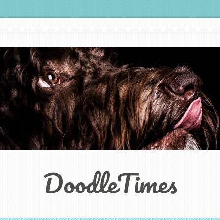
DoodleTimes