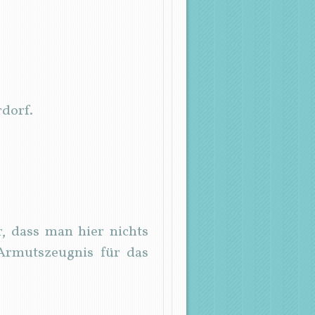
rdorf.
, dass man hier nichts
 Armutszeugnis für das