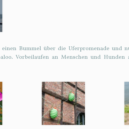
 einen Bummel über die Uferpromenade und nut
 Baloo. Vorbeilaufen an Menschen und Hunden a