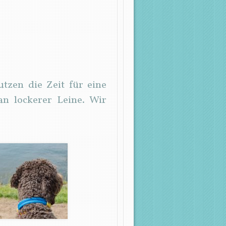
zen die Zeit für eine
n lockerer Leine. Wir