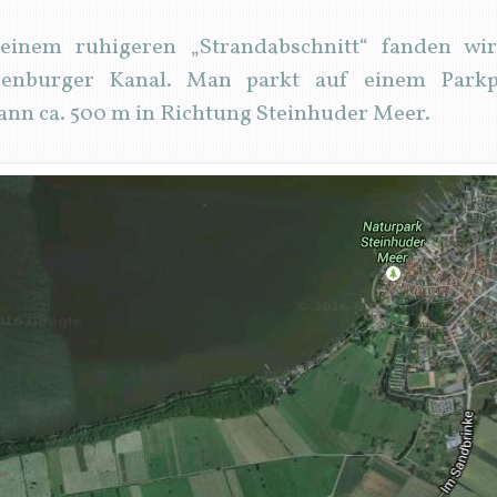
inem ruhigeren „Strandabschnitt“ fanden wir
genburger Kanal. Man parkt auf einem Parkpl
dann ca. 500 m in Richtung Steinhuder Meer.