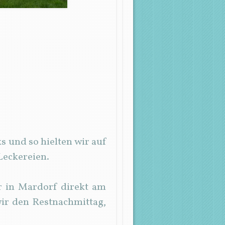
s und so hielten wir auf
Leckereien.
r in Mardorf direkt am
wir den Restnachmittag,