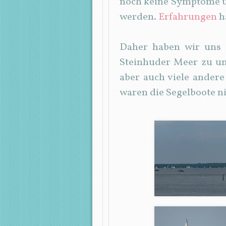
noch keine Symptome und
werden.
Erfahrungen
h
Daher haben wir uns 
Steinhuder Meer zu u
aber auch viele andere
waren die Segelboote n