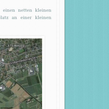
 einen netten kleinen
atz an einer kleinen