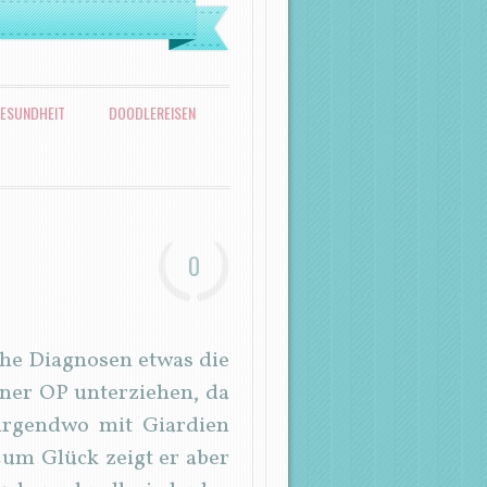
ESUNDHEIT
DOODLEREISEN
0
che Diagnosen etwas die
ner OP unterziehen, da
 irgendwo mit Giardien
Zum Glück zeigt er aber