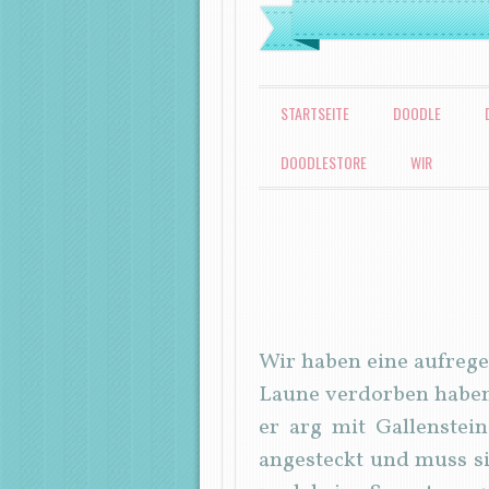
MENÜ
ZUM INHALT SPRINGEN
STARTSEITE
DOODLE
DOODLESTORE
WIR
Wir haben eine aufrege
Laune verdorben haben
er arg mit Gallenstei
angesteckt und muss si