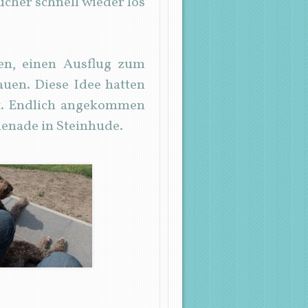
ucher schnell wieder los
sen, einen Ausflug zum
uen. Diese Idee hatten
llt. Endlich angekommen
menade in Steinhude.