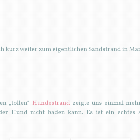
ch kurz weiter zum eigentlichen Sandstrand in Ma
en „tollen“
Hundestrand
zeigte uns einmal mehr
 der Hund nicht baden kann. Es ist ein echtes