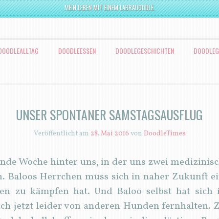
MEIN LEBEN MIT EINEM LABRADOODLE.
DOODLEALLTAG
DOODLEESSEN
DOODLEGESCHICHTEN
DOODLEG
UNSER SPONTANER SAMSTAGSAUSFLUG
Veröffentlicht am
28. Mai 2016
von
DoodleTimes
nde Woche hinter uns, in der uns zwei medizinis
. Baloos Herrchen muss sich in naher Zukunft ei
nen zu kämpfen hat. Und Baloo selbst hat sich
ch jetzt leider von anderen Hunden fernhalten. 