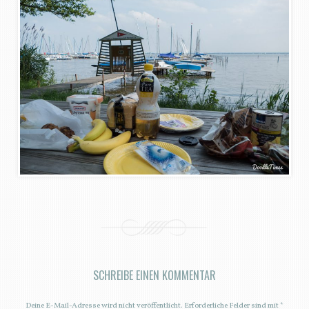
SCHREIBE EINEN KOMMENTAR
Deine E-Mail-Adresse wird nicht veröffentlicht.
Erforderliche Felder sind mit
*