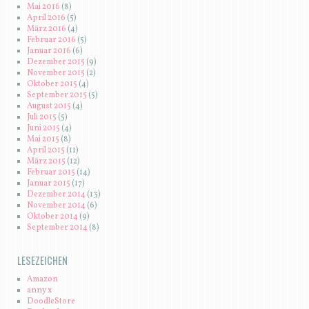
Mai 2016
(8)
April 2016
(5)
März 2016
(4)
Februar 2016
(5)
Januar 2016
(6)
Dezember 2015
(9)
November 2015
(2)
Oktober 2015
(4)
September 2015
(5)
August 2015
(4)
Juli 2015
(5)
Juni 2015
(4)
Mai 2015
(8)
April 2015
(11)
März 2015
(12)
Februar 2015
(14)
Januar 2015
(17)
Dezember 2014
(13)
November 2014
(6)
Oktober 2014
(9)
September 2014
(8)
LESEZEICHEN
Amazon
anny x
DoodleStore