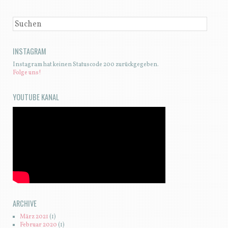
SUCHEN
INSTAGRAM
Instagram hat keinen Statuscode 200 zurückgegeben.
Folge uns!
YOUTUBE KANAL
ARCHIVE
März 2021
(1)
Februar 2020
(1)