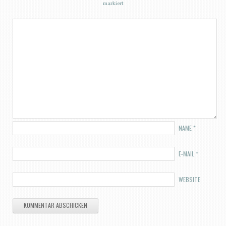
markiert
NAME
*
E-MAIL
*
WEBSITE