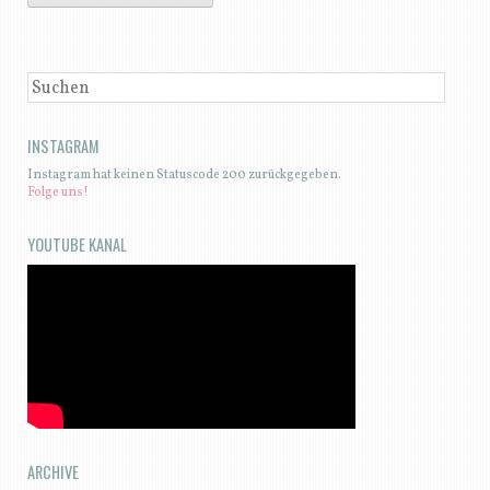
SUCHEN
INSTAGRAM
Instagram hat keinen Statuscode 200 zurückgegeben.
Folge uns!
YOUTUBE KANAL
ARCHIVE