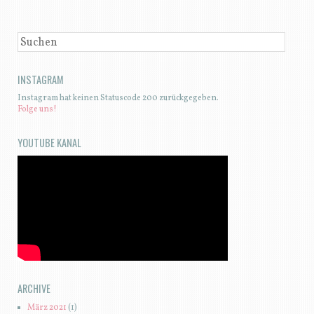
SUCHEN
INSTAGRAM
Instagram hat keinen Statuscode 200 zurückgegeben.
Folge uns!
YOUTUBE KANAL
ARCHIVE
März 2021
(1)