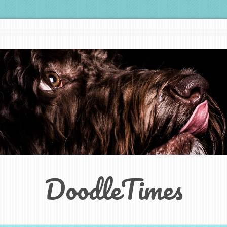
DoodleTimes