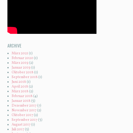
ARCHIVE
März 2021
(1)
Februar 2020
(1)
März 2019
(2)
Januar 2019
(1)
Oktober 2018
(1)
September 2018
(1)
Juni 2018
(1)
April 2018
(2)
März 2018
(2)
Februar 2018
(4)
Januar 2018
(5)
Dezember 2017
(7)
November 2017
(2)
Oktober 2017
(2)
September 2017
(3)
August 2017
(1)
Juli 2017
(5)