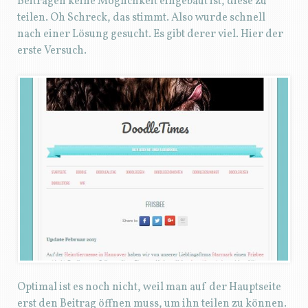
Beiträgen keine Möglichkeit eingebaut ist, diese zu
teilen. Oh Schreck, das stimmt. Also wurde schnell
nach einer Lösung gesucht. Es gibt derer viel. Hier der
erste Versuch.
Optimal ist es noch nicht, weil man auf der Hauptseite
erst den Beitrag öffnen muss, um ihn teilen zu können.