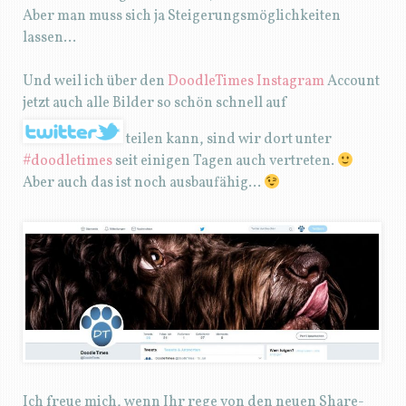
Aber man muss sich ja Steigerungsmöglichkeiten
lassen…
Und weil ich über den
DoodleTimes Instagram
Account
jetzt auch alle Bilder so schön schnell auf
teilen kann, sind wir dort unter
#doodletimes
seit einigen Tagen auch vertreten.
Aber auch das ist noch ausbaufähig…
Ich freue mich, wenn Ihr rege von den neuen Share-