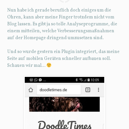
Nun habe ich gerade beruflich doch einiges um die
Ohren, kann aber meine Finger trotzdem nicht vom
Blog lassen. Es gibt ja so tolle Analyseprogramme, die
einem mitteilen, welche Verbesserungsmaßnahmen
auf der Homepage dringend umzusetzen sind.
Und so wurde gestern ein Plugin integriert, das meine
Seite auf mobilen Geräten schneller aufbauen soll.
Schauen wir mal…