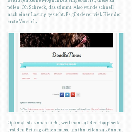
Beiträgen keine Möglichkeit eingebaut ist, diese zu
teilen. Oh Schreck, das stimmt. Also wurde schnell
nach einer Lösung gesucht. Es gibt derer viel. Hier der
erste Versuch.
Optimal ist es noch nicht, weil man auf der Hauptseite
erst den Beitrag öffnen muss, um ihn teilen zu können.