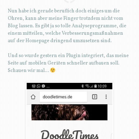
Nun habe ich gerade beruflich doch einiges um die
Ohren, kann aber meine Finger trotzdem nicht vom
Blog lassen. Es gibt ja so tolle Analyseprogramme, die
einem mitteilen, welche Verbesserungsmaßnahmen
auf der Homepage dringend umzusetzen sind.
Und so wurde gestern ein Plugin integriert, das meine
Seite auf mobilen Geräten schneller aufbauen soll.
Schauen wir mal…