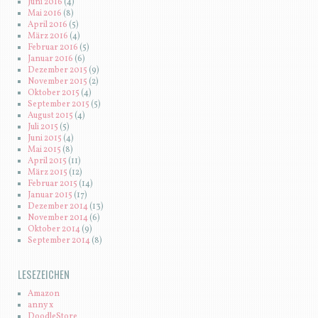
Juni 2016
(4)
Mai 2016
(8)
April 2016
(5)
März 2016
(4)
Februar 2016
(5)
Januar 2016
(6)
Dezember 2015
(9)
November 2015
(2)
Oktober 2015
(4)
September 2015
(5)
August 2015
(4)
Juli 2015
(5)
Juni 2015
(4)
Mai 2015
(8)
April 2015
(11)
März 2015
(12)
Februar 2015
(14)
Januar 2015
(17)
Dezember 2014
(13)
November 2014
(6)
Oktober 2014
(9)
September 2014
(8)
LESEZEICHEN
Amazon
anny x
DoodleStore