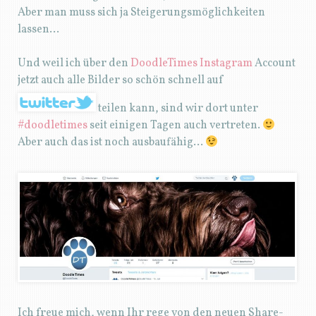
Aber man muss sich ja Steigerungsmöglichkeiten
lassen…
Und weil ich über den
DoodleTimes Instagram
Account
jetzt auch alle Bilder so schön schnell auf
teilen kann, sind wir dort unter
#doodletimes
seit einigen Tagen auch vertreten.
Aber auch das ist noch ausbaufähig…
Ich freue mich, wenn Ihr rege von den neuen Share-