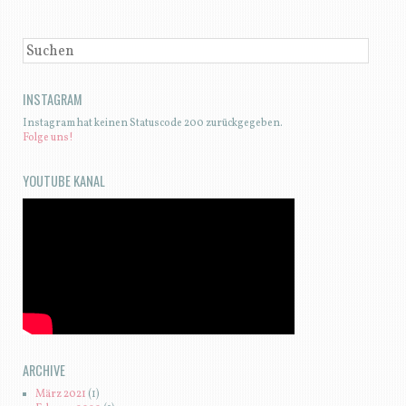
SUCHEN
INSTAGRAM
Instagram hat keinen Statuscode 200 zurückgegeben.
Folge uns!
YOUTUBE KANAL
ARCHIVE
März 2021
(1)