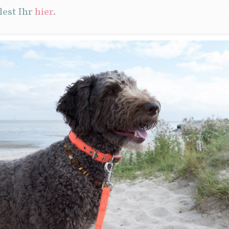
lest Ihr
hier
.