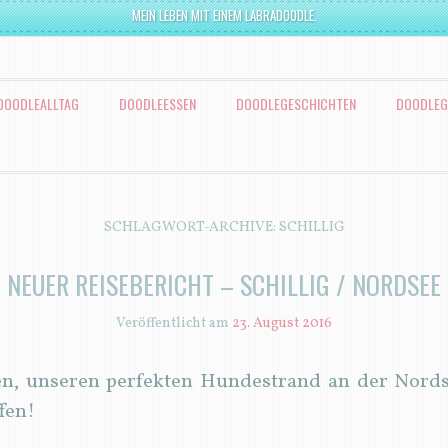
MEIN LEBEN MIT EINEM LABRADOODLE.
DOODLEALLTAG
DOODLEESSEN
DOODLEGESCHICHTEN
DOODLEG
SCHLAGWORT-ARCHIVE:
SCHILLIG
NEUER REISEBERICHT – SCHILLIG / NORDSEE
Veröffentlicht am
23. August 2016
n, unseren perfekten Hundestrand an der Nord
fen!