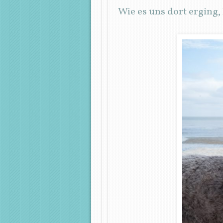
Wie es uns dort erging, 