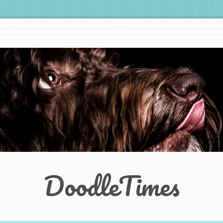
DoodleTimes