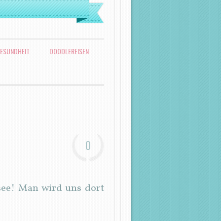
ESUNDHEIT
DOODLEREISEN
0
see! Man wird uns dort