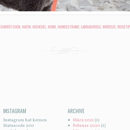
SCHBRÖTCHEN
,
HAFEN
,
HOCKSIEL
,
HUND
,
HUNDESTRAND
,
LABRADOODLE
,
NORDSEE
,
REISETI
N
INSTAGRAM
ARCHIVE
Instagram hat keinen
März 2021
(1)
Statuscode 200
Februar 2020
(1)