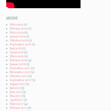
ARCHIVE
März 2021
(1)
Februar 2020
(1)
März 2019
(2)
Januar 2019
(1)
Oktober 2018
(1)
September 2018
(1)
Juni 2018
(1)
April 2018
(2)
März 2018
(2)
Februar 2018
(4)
Januar 2018
(5)
Dezember 2017
(7)
November 2017
(2)
Oktober 2017
(2)
September 2017
(3)
August 2017
(1)
Juli 2017
(5)
Juni 2017
(3)
Mai 2017
(3)
April 2017
(1)
März 2017
(4)
Februar 2017
(6)