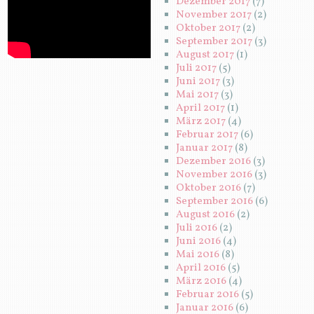
Dezember 2017
(7)
November 2017
(2)
Oktober 2017
(2)
September 2017
(3)
August 2017
(1)
Juli 2017
(5)
Juni 2017
(3)
Mai 2017
(3)
April 2017
(1)
März 2017
(4)
Februar 2017
(6)
Januar 2017
(8)
Dezember 2016
(3)
November 2016
(3)
Oktober 2016
(7)
September 2016
(6)
August 2016
(2)
Juli 2016
(2)
Juni 2016
(4)
Mai 2016
(8)
April 2016
(5)
März 2016
(4)
Februar 2016
(5)
Januar 2016
(6)