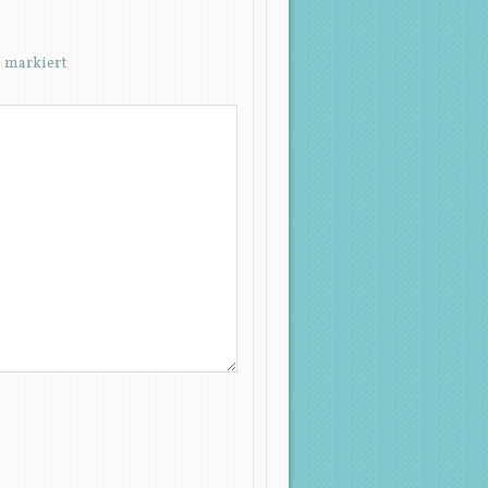
*
markiert