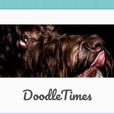
DoodleTimes