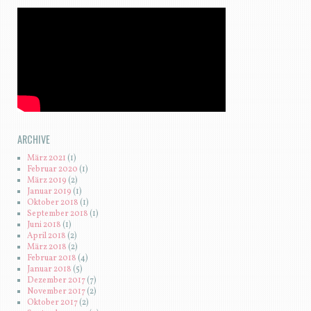
ARCHIVE
März 2021
(1)
Februar 2020
(1)
März 2019
(2)
Januar 2019
(1)
Oktober 2018
(1)
September 2018
(1)
Juni 2018
(1)
April 2018
(2)
März 2018
(2)
Februar 2018
(4)
Januar 2018
(5)
Dezember 2017
(7)
November 2017
(2)
Oktober 2017
(2)