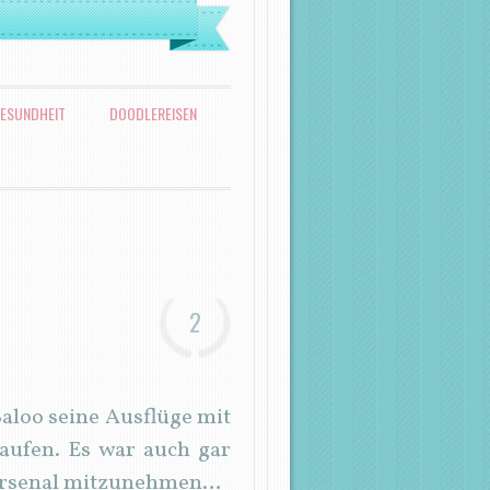
ESUNDHEIT
DOODLEREISEN
2
aloo seine Ausflüge mit
laufen. Es war auch gar
enarsenal mitzunehmen…