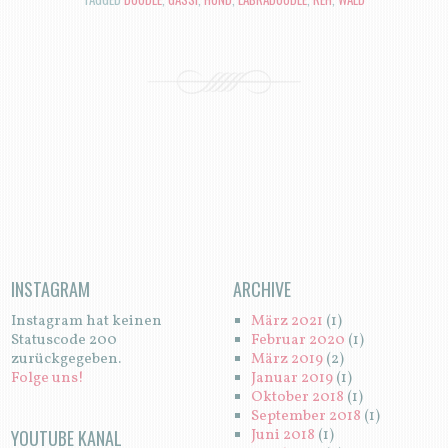
N
INSTAGRAM
ARCHIVE
Instagram hat keinen
März 2021
(1)
Statuscode 200
Februar 2020
(1)
zurückgegeben.
März 2019
(2)
Folge uns!
Januar 2019
(1)
Oktober 2018
(1)
September 2018
(1)
YOUTUBE KANAL
Juni 2018
(1)