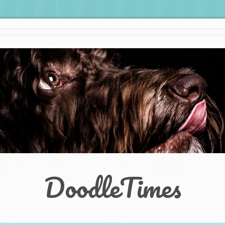
DoodleTimes