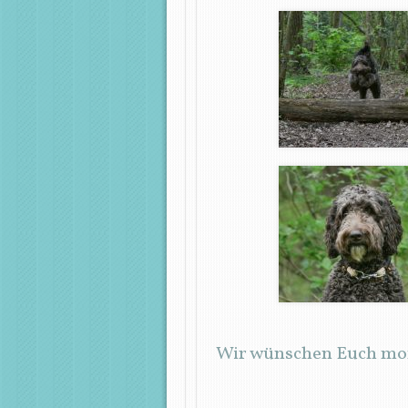
Wir wünschen Euch mor