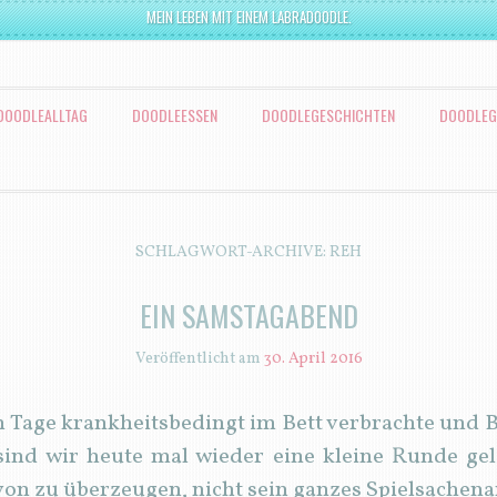
MEIN LEBEN MIT EINEM LABRADOODLE.
DOODLEALLTAG
DOODLEESSEN
DOODLEGESCHICHTEN
DOODLEG
SCHLAGWORT-ARCHIVE:
REH
EIN SAMSTAGABEND
Veröffentlicht am
30. April 2016
n Tage krankheitsbedingt im Bett verbrachte und B
sind wir heute mal wieder eine kleine Runde ge
davon zu überzeugen, nicht sein ganzes Spielsach