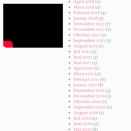
April 2018
(2)
März 2018
(2)
Februar 2018
(4)
Januar 2018
(5)
Dezember 2017
(7)
November 2017
(2)
Oktober 2017
(2)
September 2017
(3)
August 2017
(1)
Juli 2017
(5)
Juni 2017
(3)
Mai 2017
(3)
April 2017
(1)
März 2017
(4)
Februar 2017
(6)
Januar 2017
(8)
Dezember 2016
(3)
November 2016
(3)
Oktober 2016
(7)
September 2016
(6)
August 2016
(2)
Juli 2016
(2)
Juni 2016
(4)
Mai 2016
(8)