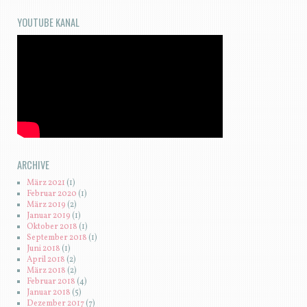
YOUTUBE KANAL
ARCHIVE
März 2021
(1)
Februar 2020
(1)
März 2019
(2)
Januar 2019
(1)
Oktober 2018
(1)
September 2018
(1)
Juni 2018
(1)
April 2018
(2)
März 2018
(2)
Februar 2018
(4)
Januar 2018
(5)
Dezember 2017
(7)