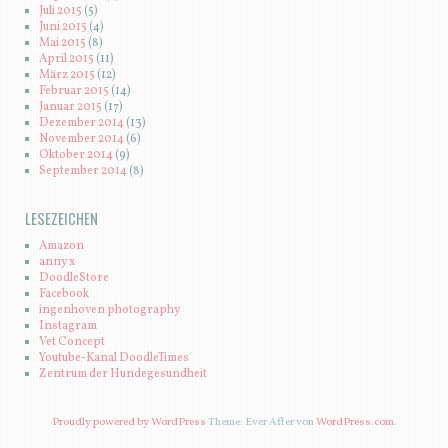
Juli 2015
(5)
Juni 2015
(4)
Mai 2015
(8)
April 2015
(11)
März 2015
(12)
Februar 2015
(14)
Januar 2015
(17)
Dezember 2014
(13)
November 2014
(6)
Oktober 2014
(9)
September 2014
(8)
LESEZEICHEN
Amazon
anny x
DoodleStore
Facebook
ingenhoven photography
Instagram
Vet Concept
Youtube-Kanal DoodleTimes
Zentrum der Hundegesundheit
Proudly powered by WordPress
Theme: Ever After von
WordPress.com
.