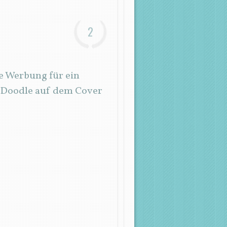
2
e Werbung für ein
n Doodle auf dem Cover