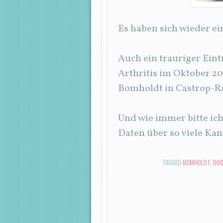
Es haben sich wieder e
Auch ein trauriger Ein
Arthritis im Oktober 20
Bomholdt in Castrop-R
Und wie immer bitte ich
Daten über so viele Kanä
TAGGED
BOMHOLDT
,
DOO