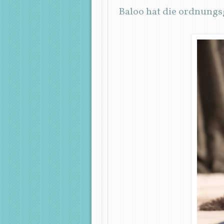
Baloo hat die ordnung