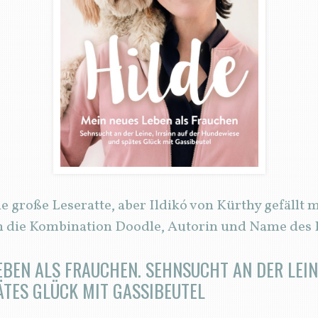
ine große Leseratte, aber Ildikó von Kürthy gefäll
 ich die Kombination Doodle, Autorin und Name des
EBEN ALS FRAUCHEN. SEHNSUCHT AN DER LEIN
TES GLÜCK MIT GASSIBEUTEL