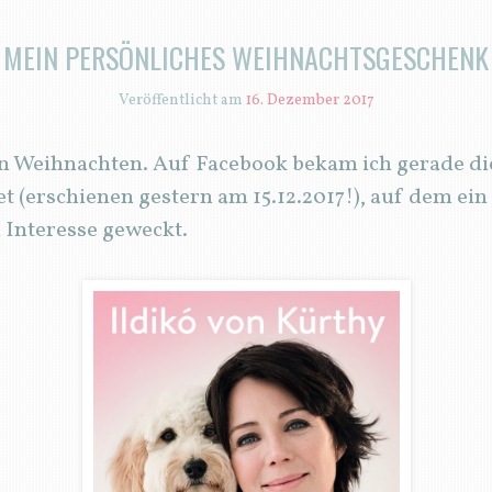
MEIN PERSÖNLICHES WEIHNACHTSGESCHENK
Veröffentlicht am
16. Dezember 2017
on Weihnachten. Auf Facebook bekam ich gerade di
t (erschienen gestern am 15.12.2017!), auf dem ei
 Interesse geweckt.