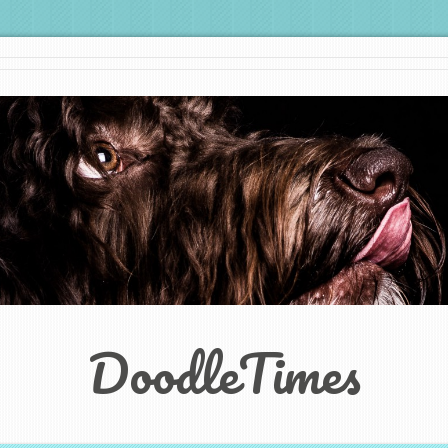
DoodleTimes