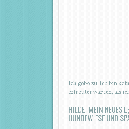
Ich gebe zu, ich bin ke
erfreuter war ich, als
HILDE: MEIN NEUES L
HUNDEWIESE UND SPÄ