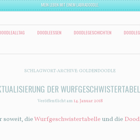
MEIN LEBEN MIT EINEM LABRADOODLE.
DOODLEALLTAG
DOODLEESSEN
DOODLEGESCHICHTEN
DOODLEG
SCHLAGWORT-ARCHIVE:
GOLDENDOODLE
KTUALISIERUNG DER WURFGESCHWISTERTABEL
Veröffentlicht am
14. Januar 2018
 soweit, die
Wurfgeschwistertabelle
und die
Dood