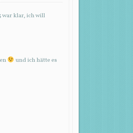
war klar, ich will
sen
und ich hätte es