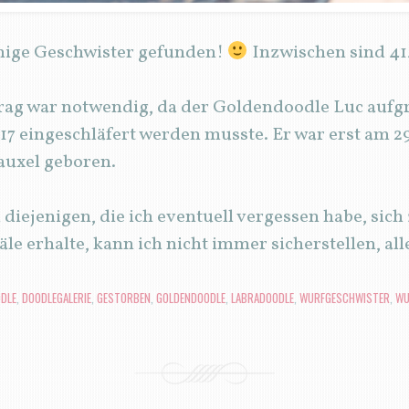
inige Geschwister gefunden!
Inzwischen sind 41
trag war notwendig, da der Goldendoodle Luc aufgr
17 eingeschläfert werden musste. Er war erst am 2
auxel geboren.
 diejenigen, die ich eventuell vergessen habe, sich
le erhalte, kann ich nicht immer sicherstellen, al
DLE
,
DOODLEGALERIE
,
GESTORBEN
,
GOLDENDOODLE
,
LABRADOODLE
,
WURFGESCHWISTER
,
WU