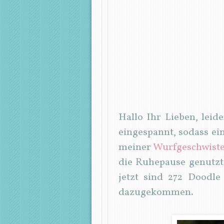
Hallo Ihr Lieben, leid
eingespannt, sodass ein
meiner
Wurfgeschwiste
die Ruhepause genutzt
jetzt sind 272 Doodl
dazugekommen.