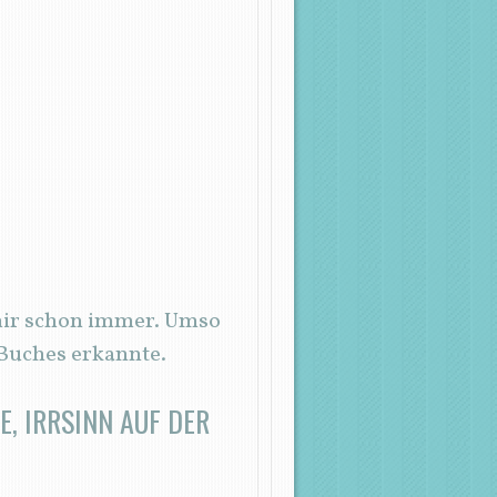
t mir schon immer. Umso
 Buches erkannte.
E, IRRSINN AUF DER