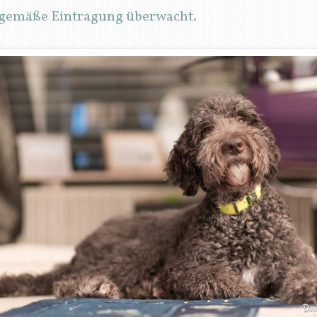
sgemäße Eintragung überwacht.