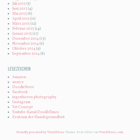
Juli 2015
(5)
Juni 2015
(4)
Mai 2015
(8)
April 2015
(11)
März 2015
(12)
Februar 2015
(14)
Januar 2015
(17)
Dezember 2014
(13)
November 2014
(6)
Oktober 2014
(9)
September 2014
(8)
LESEZEICHEN
Amazon
anny x
DoodleStore
Facebook
ingenhoven photography
Instagram
Vet Concept
Youtube-Kanal DoodleTimes
Zentrum der Hundegesundheit
Proudly powered by WordPress
Theme: Ever After von
WordPress.com
.