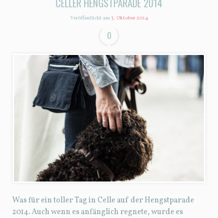
CELLER HENGSTPARADE 2014
Veröffentlicht am
3. Oktober 2014
0
Was für ein toller Tag in Celle auf der Hengstparade
2014. Auch wenn es anfänglich regnete, wurde es