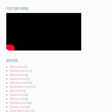
YOUTUBE KANAL
ARCHIVE
März 2021
(1)
Februar 2020
(1)
März 2019
(2)
Januar 2019
(1)
Oktober 2018
(1)
September 2018
(1)
Juni 2018
(1)
April 2018
(2)
März 2018
(2)
Februar 2018
(4)
Januar 2018
(5)
Dezember 2017
(7)