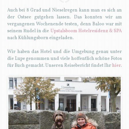
Auch bei 8 Grad und Nieselregen kann man es sich an
der Ostsee gutgehen lassen. Das konnten wir am
vergangenen Wochenende testen, denn Baloo war mit
seinem Rudel in die
Upstalsboom Hotelresidenz & SPA
nach Kühlungsborn eingeladen.
Wir haben das Hotel und die Umgebung genau unter
die Lupe genommen und viele hoffentlich schöne Fotos
für Euch gemacht. Unseren Reisebericht findet Ihr
hier
.