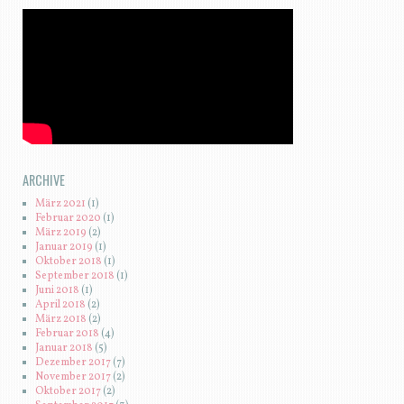
ARCHIVE
März 2021
(1)
Februar 2020
(1)
März 2019
(2)
Januar 2019
(1)
Oktober 2018
(1)
September 2018
(1)
Juni 2018
(1)
April 2018
(2)
März 2018
(2)
Februar 2018
(4)
Januar 2018
(5)
Dezember 2017
(7)
November 2017
(2)
Oktober 2017
(2)