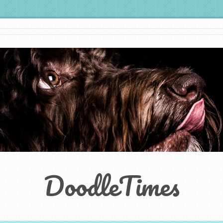
DoodleTimes