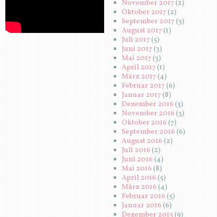
November 2017
(2)
Oktober 2017
(2)
September 2017
(3)
August 2017
(1)
Juli 2017
(5)
Juni 2017
(3)
Mai 2017
(3)
April 2017
(1)
März 2017
(4)
Februar 2017
(6)
Januar 2017
(8)
Dezember 2016
(3)
November 2016
(3)
Oktober 2016
(7)
September 2016
(6)
August 2016
(2)
Juli 2016
(2)
Juni 2016
(4)
Mai 2016
(8)
April 2016
(5)
März 2016
(4)
Februar 2016
(5)
Januar 2016
(6)
Dezember 2015
(9)