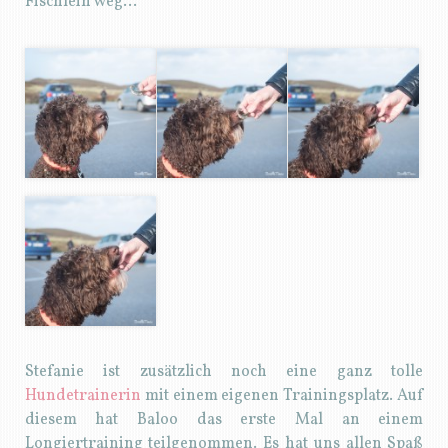
Fischlein weg…
Stefanie ist zusätzlich noch eine ganz tolle
Hundetrainerin
mit einem eigenen Trainingsplatz. Auf
diesem hat Baloo das erste Mal an einem
Longiertraining teilgenommen. Es hat uns allen Spaß