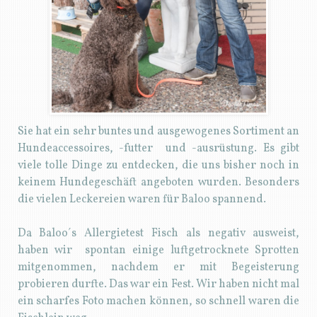
Sie hat ein sehr buntes und ausgewogenes Sortiment an
Hundeaccessoires, -futter und -ausrüstung. Es gibt
viele tolle Dinge zu entdecken, die uns bisher noch in
keinem Hundegeschäft angeboten wurden. Besonders
die vielen Leckereien waren für Baloo spannend.
Da Baloo´s Allergietest Fisch als negativ ausweist,
haben wir spontan einige luftgetrocknete Sprotten
mitgenommen, nachdem er mit Begeisterung
probieren durfte. Das war ein Fest. Wir haben nicht mal
ein scharfes Foto machen können, so schnell waren die