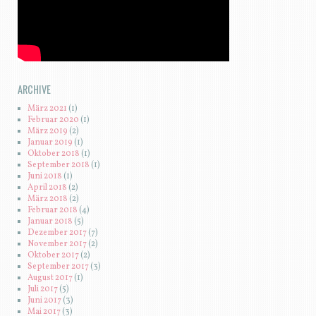
ARCHIVE
März 2021
(1)
Februar 2020
(1)
März 2019
(2)
Januar 2019
(1)
Oktober 2018
(1)
September 2018
(1)
Juni 2018
(1)
April 2018
(2)
März 2018
(2)
Februar 2018
(4)
Januar 2018
(5)
Dezember 2017
(7)
November 2017
(2)
Oktober 2017
(2)
September 2017
(3)
August 2017
(1)
Juli 2017
(5)
Juni 2017
(3)
Mai 2017
(3)