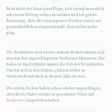
Es ist nicht der Sinn eines Blogs, sich einmal monatlich
mit einem Beitrag online zu melden und ich gelobe
Besserung. Aber die vergangenen Wochen waren wir
gesundheitlich so eingeschränkt, dass nichts mehr
ging.
Die Zweibeiner sind wieder nahezu fit und müssen sich
nun um den angeschlagenen Vierbeiner kümmern. Für
Baloo ist das Frühjahr immer die Zeit der Krankheiten.
Das hat sich in den letzten 4 Jahren leider so
wiederholt und auch in diesem Jahr ist es so.
Die ersten Zecken haben schon wieder zugeschlagen,
obwohl wir Baloo wieder in gewohnter Weise mit
Feeprotect
eingerieben haben.