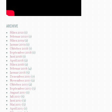
ARCHIVE
März 2021
(1)
Februar 2020
(1)
März 2019
(2)
Januar 2019
(1)
Oktober 2018
(1)
September 2018
(1)
Juni 2018
(1)
April 2018
(2)
März 2018
(2)
Februar 2018
(4)
Januar 2018
(5)
Dezember 2017
(7)
November 2017
(2)
Oktober 2017
(2)
September 2017
(3)
August 2017
(1)
Juli 2017
(5)
Juni 2017
(3)
Mai 2017
(3)
April 2017
(1)