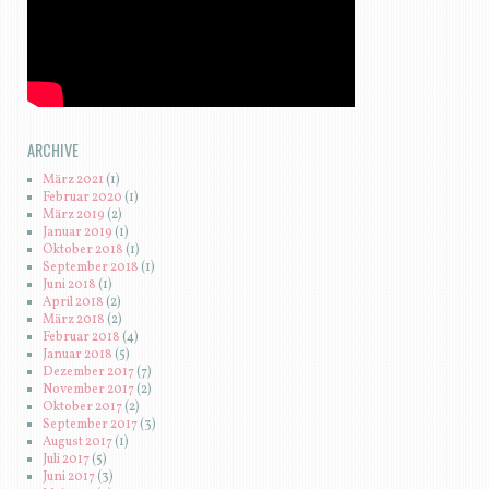
ARCHIVE
März 2021
(1)
Februar 2020
(1)
März 2019
(2)
Januar 2019
(1)
Oktober 2018
(1)
September 2018
(1)
Juni 2018
(1)
April 2018
(2)
März 2018
(2)
Februar 2018
(4)
Januar 2018
(5)
Dezember 2017
(7)
November 2017
(2)
Oktober 2017
(2)
September 2017
(3)
August 2017
(1)
Juli 2017
(5)
Juni 2017
(3)