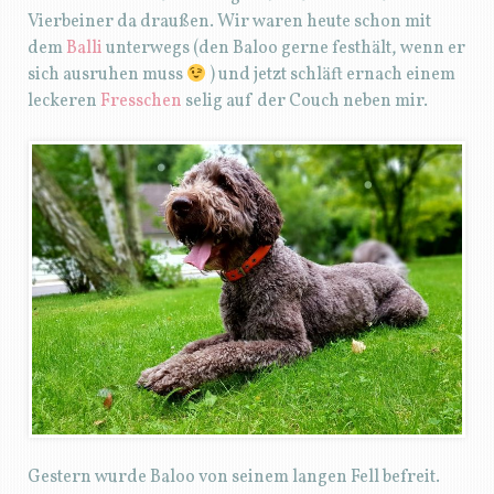
Vierbeiner da draußen. Wir waren heute schon mit
dem
Balli
unterwegs (den Baloo gerne festhält, wenn er
sich ausruhen muss
) und jetzt schläft ernach einem
leckeren
Fresschen
selig auf der Couch neben mir.
Gestern wurde Baloo von seinem langen Fell befreit.