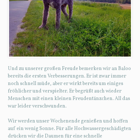
Und zu unserer großen Freude bemerken wir an Baloo
bereits die ersten Verbesserungen. Er ist zwar immer
noch schnell müde, aber er wirkt bereits um einiges
fröhlicher und verspielter. Er begrüßt auch wieder
Menschen mit einen kleinen Freudentänzchen. All das
war leider verschwunden.
Wir werden unser Wochenende genießen und hoffen
auf ein wenig Sonne. Für alle Hochwassergeschädigten
drücken wir die Daumen für eine schnelle