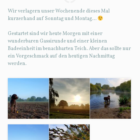
Wir verlagern unser Wochenende dieses Mal
kurzerhand auf Sonntag und Montag…
Gestartet sind wir heute Morgen mit einer
wunderbaren Gassirunde und einer kleinen
Badeeinheit im benachbarten Teich. Aber das sollte nur
ein Vorgeschmack auf den heutigen Nachmittag
werden.