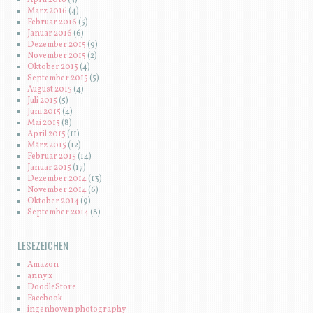
April 2016
(5)
März 2016
(4)
Februar 2016
(5)
Januar 2016
(6)
Dezember 2015
(9)
November 2015
(2)
Oktober 2015
(4)
September 2015
(5)
August 2015
(4)
Juli 2015
(5)
Juni 2015
(4)
Mai 2015
(8)
April 2015
(11)
März 2015
(12)
Februar 2015
(14)
Januar 2015
(17)
Dezember 2014
(13)
November 2014
(6)
Oktober 2014
(9)
September 2014
(8)
LESEZEICHEN
Amazon
anny x
DoodleStore
Facebook
ingenhoven photography