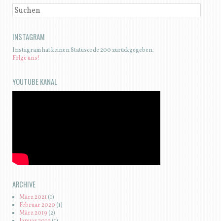
SUCHEN
INSTAGRAM
Instagram hat keinen Statuscode 200 zurückgegeben.
Folge uns!
YOUTUBE KANAL
ARCHIVE
März 2021
(1)
Februar 2020
(1)
März 2019
(2)