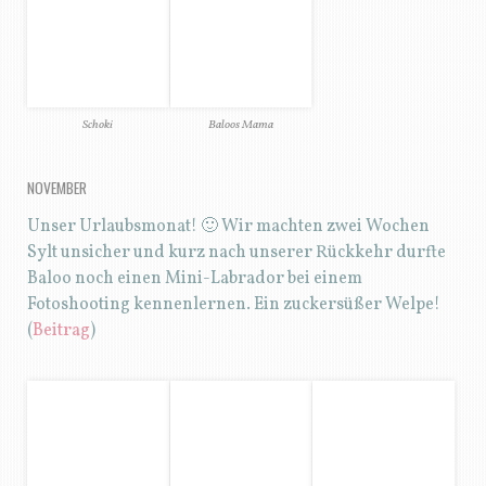
DEZEMBER
Der letzte Monat des Jahres bescherte uns auch im
Flachland schon einiges an Schnee. Trotzdem fuhren
wir wieder einen Tag nach
Braunlage
und
unternahmen eine wunderbare Wanderung.