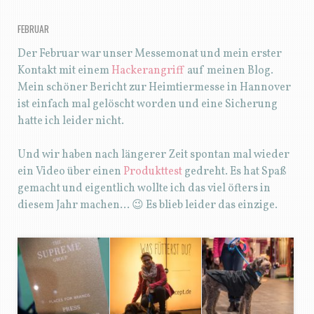
FEBRUAR
Der Februar war unser Messemonat und mein erster
Kontakt mit einem
Hackerangriff
auf meinen Blog.
Mein schöner Bericht zur Heimtiermesse in Hannover
ist einfach mal gelöscht worden und eine Sicherung
hatte ich leider nicht.
Und wir haben nach längerer Zeit spontan mal wieder
ein Video über einen
Produkttest
gedreht. Es hat Spaß
gemacht und eigentlich wollte ich das viel öfters in
diesem Jahr machen… 😉 Es blieb leider das einzige.