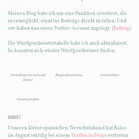
Meinen Blog habe ich um eine Funktion erweitert, die
es ermöglicht, einzelne Beiträge direkt zu teilen. Und
wir haben uns einen Twitter-Account zugelegt. (
Beitrag
)
Die Wurfgeschwistertabelle habe ich auch aktualisiert.
So konnten sich wieder Wurfgeschwister finden.
Umstellung von Lachs auf
Blogmodernisierung
Gemütlichkeit
Rentier
Freizeit genießen
AUGUST
Unseren kleine spanischen Tierschutzhund hat Baloo
im August würdig bei einem
Treffen in Peine
vertreten