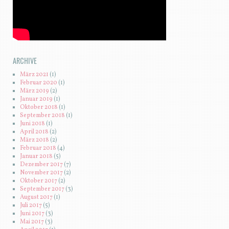
Oktober 2017
(2)
September 2017
(3)
August 2017
(1)
Juli 2017
(5)
Juni 2017
(3)
Mai 2017
(3)
April 2017
(1)
März 2017
(4)
Februar 2017
(6)
Januar 2017
(8)
Dezember 2016
(3)
November 2016
(3)
Oktober 2016
(7)
September 2016
(6)
August 2016
(2)
Juli 2016
(2)
Juni 2016
(4)
Mai 2016
(8)
April 2016
(5)
März 2016
(4)
Februar 2016
(5)
Januar 2016
(6)
Dezember 2015
(9)
November 2015
(2)
Oktober 2015
(4)
September 2015
(5)
August 2015
(4)
Juli 2015
(5)