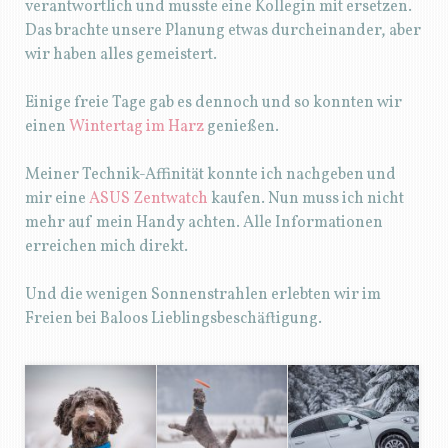
verantwortlich und musste eine Kollegin mit ersetzen.
Das brachte unsere Planung etwas durcheinander, aber
wir haben alles gemeistert.
Einige freie Tage gab es dennoch und so konnten wir
einen
Wintertag im Harz
genießen.
Meiner Technik-Affinität konnte ich nachgeben und
mir eine
ASUS Zentwatch
kaufen. Nun muss ich nicht
mehr auf mein Handy achten. Alle Informationen
erreichen mich direkt.
Und die wenigen Sonnenstrahlen erlebten wir im
Freien bei Baloos Lieblingsbeschäftigung.