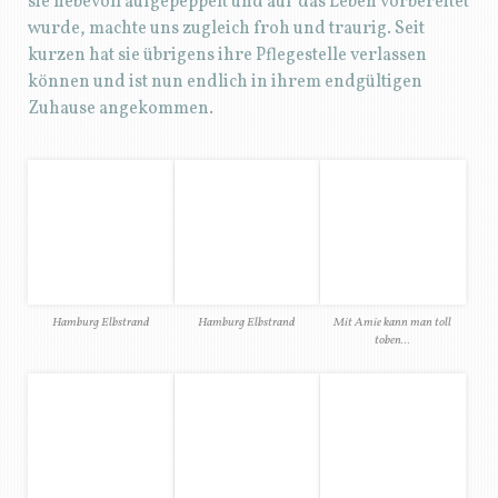
… und chillen
und mal wieder der Frisbee
Hundeschwimmen
Hundemesse in Hamburg