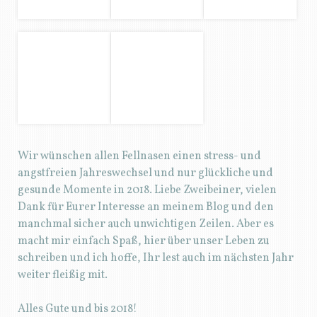
schreiben und ich hoffe, Ihr lest auch im nächsten Jahr
weiter fleißig mit.
Alles Gute und bis 2018!
2 THOUGHTS ON “
UNSER JAHR 2017
”
Birgit und Eden
1. JANUAR 2018 UM 19:14
Es hat Spaß gemacht hier mal etwas mehr