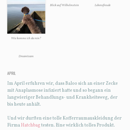
Blick auf Wilhelmstein
Lebensfreude
Wie komme ich da rein?
Dreamteam
APRIL
Im April erfuhren wir, dass Baloo sich an einer Zecke
mit Anaplasmose infiziert hatte und so begann ein
langwieriger Behandlungs- und Krankheitsweg, der
bis heute anhält.
Und wir durften eine tolle Kofferraumauskleidung der
Firma
Hatchbag
testen. Eine wirklich tolles Produkt.