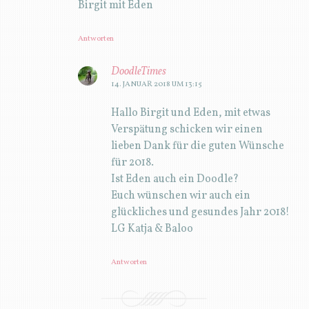
Antworten
SCHREIBE EINEN KOMMENTAR
Deine E-Mail-Adresse wird nicht veröffentlicht.
Erforderliche Felder sind mit
*
markiert