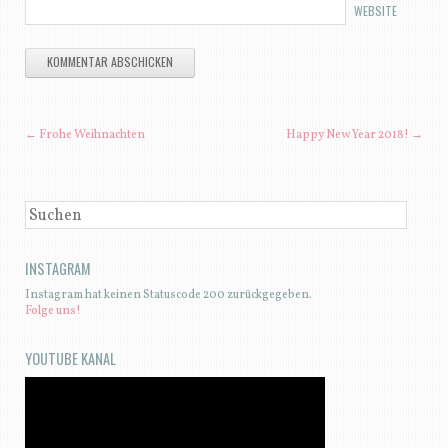
YOUTUBE KANAL
ARCHIVE
März 2021
(1)
Februar 2020
(1)
März 2019
(2)
Januar 2019
(1)
Oktober 2018
(1)
September 2018
(1)
Juni 2018
(1)
April 2018
(2)
März 2018
(2)
Februar 2018
(4)
Januar 2018
(5)
Dezember 2017
(7)
November 2017
(2)